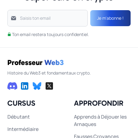
Je m'abonne !
Saisis ton email
Ton email restera toujours confidentiel.
Professeur
Web3
Histoire du Web3 et fondamentaux crypto.
CURSUS
APPROFONDIR
Débutant
Apprends à Déjouer les
Arnaques
Intermédiaire
Fausses Croyances