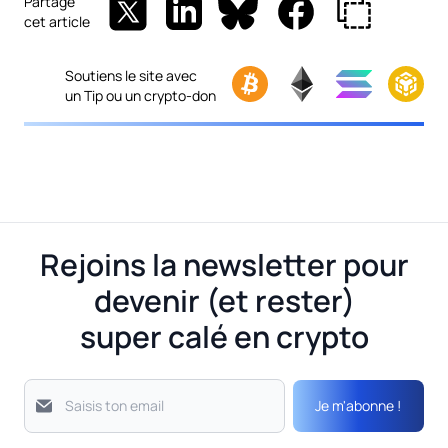
Partage
cet article
Soutiens le site avec
un Tip ou un crypto-don
Rejoins la newsletter pour
devenir (et rester)
super calé en crypto
Je m'abonne !
Saisis ton email