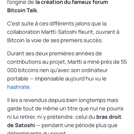
l'origine de
la création du fameux forum
Bitcoin Talk
.
C'est suite à ces différents jalons que la
collaboration Martti-Satoshi fleurit, ouvrant à
Bitcoin la voie de ses premiers succès.
Durant ses deux premières années de
contributions au projet, Martti a miné près de 55
000 bitcoins rien qu'avec son ordinateur
portable — impensable aujourd'hui vu le
hashrate
.
Il les a revendus depuis bien longtemps mais
garde tout de même un titre que nul ne pourra
ni lui retirer, ni y prétendre: celui du
bras droit
de Satoshi
— pendant une période plus que
déterminante du projet.