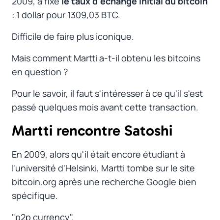
2009, a fixé
le taux d'échange initial du bitcoin
: 1 dollar pour 1309,03 BTC.
Difficile de faire plus iconique.
Mais comment Martti a-t-il obtenu les bitcoins
en question ?
Pour le savoir, il faut s'intéresser à ce qu'il s'est
passé quelques mois avant cette transaction.
Martti rencontre Satoshi
#
En 2009, alors qu'il était encore étudiant à
l'université d'Helsinki, Martti tombe sur le site
bitcoin.org après une recherche Google bien
spécifique.
"p2p currency".