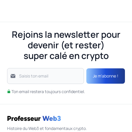
Rejoins la newsletter pour
devenir (et rester)
super calé en crypto
Je m'abonne !
Saisis ton email
Ton email restera toujours confidentiel.
Professeur
Web3
Histoire du Web3 et fondamentaux crypto.