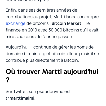
Enfin, dans ses dernières années de
contributions au projet, Martti lança son propre
exchange
de bitcoins :
Bitcoin Market
. Il le
finance en 2010 avec 30 000 bitcoins qu'il avait
minés au cours de l'année passée.
Aujourd'hui, il continue de gérer les noms de
domaine bitcoin.org et bitcointalk.org mais il ne
contribue plus directement à Bitcoin.
Où trouver Martti aujourd'hui
?
#
Sur Twitter, son pseudonyme est
@marttimalmi
.