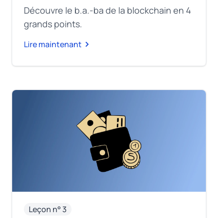
Découvre le b.a.-ba de la blockchain en 4
grands points.
Lire maintenant
Leçon n° 3