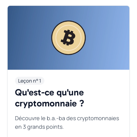
Leçon n° 1
Qu'est-ce qu'une
cryptomonnaie ?
Découvre le b.a.-ba des cryptomonnaies
en 3 grands points.