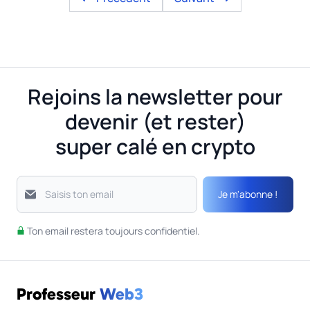
Rejoins la newsletter pour
devenir (et rester)
super calé en crypto
Je m'abonne !
Saisis ton email
Ton email restera toujours confidentiel.
Professeur
Web3