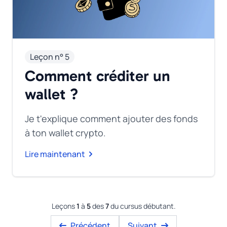
Leçon n° 5
Comment créditer un
wallet ?
Je t'explique comment ajouter des fonds
à ton wallet crypto.
Lire maintenant
Leçons
1
à
5
des
7
du cursus débutant.
Précédent
Suivant