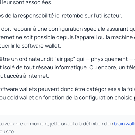
i leur sont associées.
s de la responsabilité ici retombe sur l'utilisateur.
 doit recourir à une configuration spéciale assurant 
ternet ne soit possible depuis l'appareil ou la machine 
cueillir le software wallet.
être un ordinateur dit "air gap" qui — physiquement — 
 isolé de tout réseau informatique. Ou encore, un té
out accès à internet.
oftware wallets
peuvent donc être catégorisés à la fo
 ou cold wallet en fonction de la configuration choisie 
 tu veux rire un moment, jette un œil à la définition d'un
brain wall
du site.