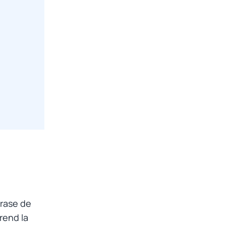
hrase de
prend la