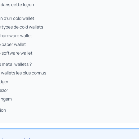
r dans cette leçon
on d'un cold wallet
s types de cold wallets
e hardware wallet
e paper wallet
e software wallet
 metal wallets ?
 wallets les plus connus
edger
rezor
Tangem
ion