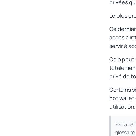
privées qu
Le plus gro
Ce dernier
accès à in
servir à ac
Cela peut 
totalement
privé de t
Certains
s
hot wallet
utilisation.
Extra : Si
glossaire 