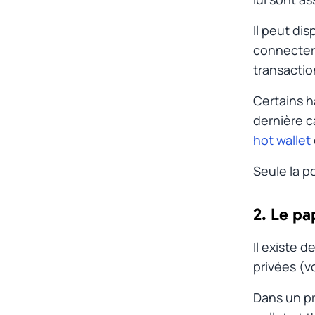
Il peut di
connecter 
transactio
Certains
h
dernière c
hot wallet
Seule la p
2. Le pa
Il existe d
privées (v
Dans un pr