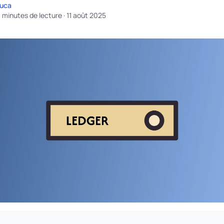
uca
 minutes de lecture
·
11 août 2025