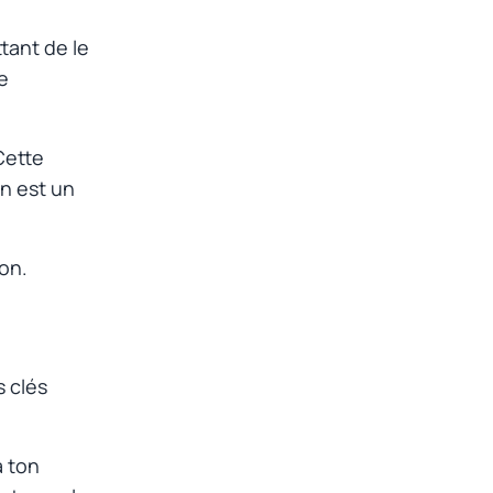
tant de le
e
Cette
on est un
ion.
s clés
à ton