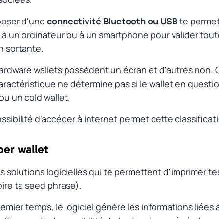
sposer d'une
connectivité Bluetooth ou USB
te permet
à un ordinateur ou à un smartphone pour valider tout
n sortante.
ardware wallets
possèdent un écran et d'autres non. 
aractéristique ne détermine pas si le wallet en questi
ou un
cold wallet
.
ossibilité d'accéder à internet permet cette classificat
per wallet
#
es solutions logicielles qui te permettent d'imprimer te
oire ta seed phrase).
emier temps, le logiciel génère les informations liées 